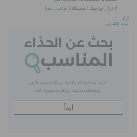
لا تزال تواجهك المشكلة؟
تواصل معنا.
الحقائب
البريد الإلكتروني
تنزيلات
مميز
تسجيل الدخول / اشتراك
قائمة الامنيات
ابدأ
تحديد موقع المتجر