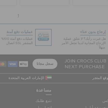
1
إرجاع بدون عناء
عمليات دفع آمنة
هل غيرت رأيك؟ لا تقلق. عملية
عمليات 
الإرجاع المجانية لدينا تجعل الأمر
اتصال SSL المشفر
سهلاً.
JOIN CROCS CLUB
سجل مجانا
NEXT PURCHASE
قع المتجر
الإمارات العربية المتحدة
مساعدة
كس
تتبع طلبك
جموعة أباريل
اتصل بنا