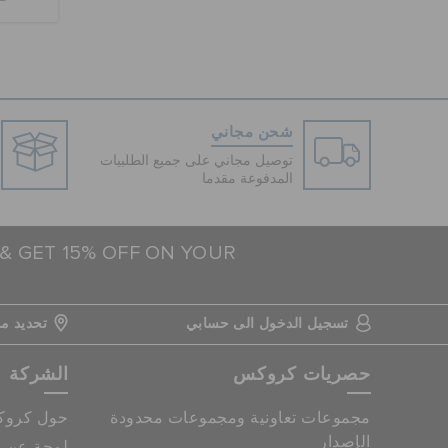
شحن مجاني
توصيل مجاني على جميع الطلبيات
المدفوعة مقدما
 & GET 15% OFF ON YOUR
تسجيل الدخول الى حسابي
تحديد مو
حصريات كروكس
الشركة
مجموعات تعاونية ومجموعات محدودة
حول كرو
الإصدار
لمحة عن م