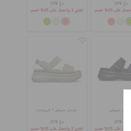
د.إ. 279
د.إ. 279
اشترِ 2 واحصل على 25% خصم
ندل سوهو
صندل سوهو Y فروستد
د.إ. 279
د.إ. 279
اشترِ 2 واحصل على 25% خصم