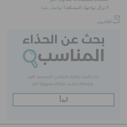
لا تزال تواجهك المشكلة؟
تواصل معنا.
الحقائب
البريد الإلكتروني
تنزيلات
مميز
تسجيل الدخول / اشتراك
قائمة الامنيات
ابدأ
تحديد موقع المتجر