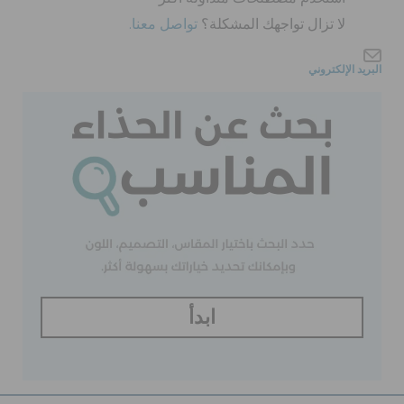
لا تزال تواجهك المشكلة؟
تواصل معنا.
الحقائب
البريد الإلكتروني
تنزيلات
مميز
تسجيل الدخول / اشتراك
قائمة الامنيات
ابدأ
تحديد موقع المتجر