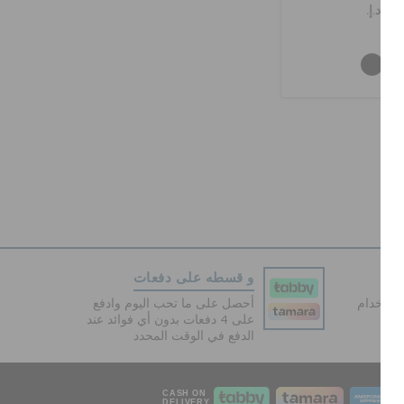
د.إ.
و قسطه على دفعات
دفع آمنة 100% باستخدام
أحصل على ما تحب اليوم وادفع
على 4 دفعات بدون أي فوائد عند
الدفع في الوقت المحدد
CASH ON
DELIVERY