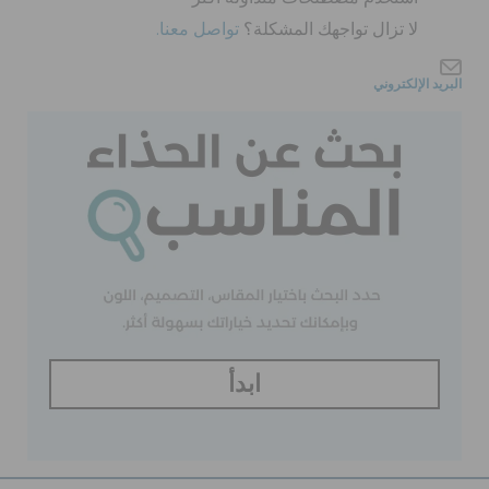
لا تزال تواجهك المشكلة؟
تواصل معنا.
الحقائب
البريد الإلكتروني
تنزيلات
مميز
تسجيل الدخول / اشتراك
قائمة الامنيات
ابدأ
تحديد موقع المتجر