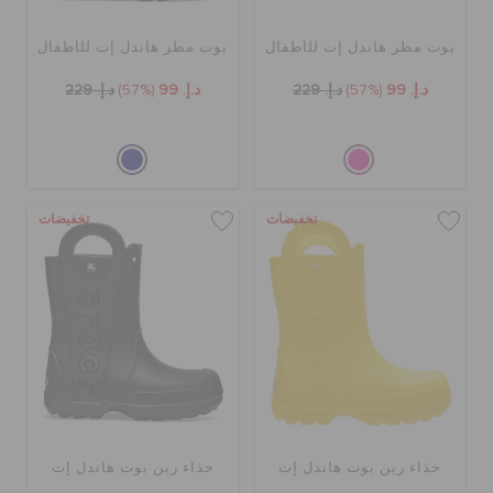
بوت مطر هاندل إت للأطفال
بوت مطر هاندل إت للأطفال
الحقائب
د.إ. 99
(57%)
د.إ. 229
د.إ. 99
(57%)
د.إ. 229
تنزيلات
مميز
تخفيضات
تخفيضات
تسجيل الدخول / اشتراك
قائمة الامنيات
تحديد موقع المتجر
حذاء رين بوت هاندل إت
حذاء رين بوت هاندل إت