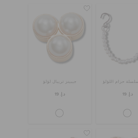
سلسلة حزام اللؤلؤ
جيبيتز ثريبال لؤلؤ
د.إ. 19
د.إ. 19