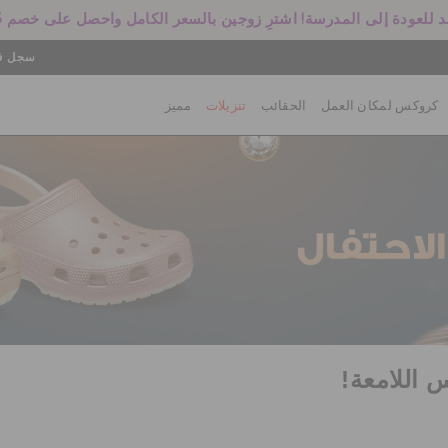
 للعودة إلى المدرسة! اشترِ زوجين بالسعر الكامل واحصل على خصم 25%
سجل في
كروكس لمكان العمل
الحقائب
تنزيلات
مميز
 اللامعة!