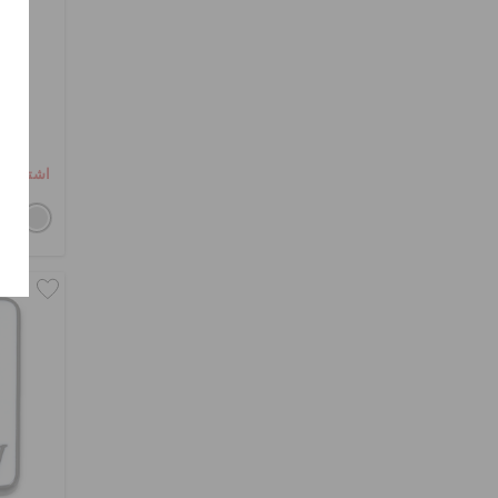
كل
اشترِ 2 واحصل على 25% خصم