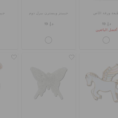
بعة ورقة الآص
جيبيتز ويسترن بيرل دوم
جيبي
د.إ. 19
د.إ. 19
أفضل البائعين