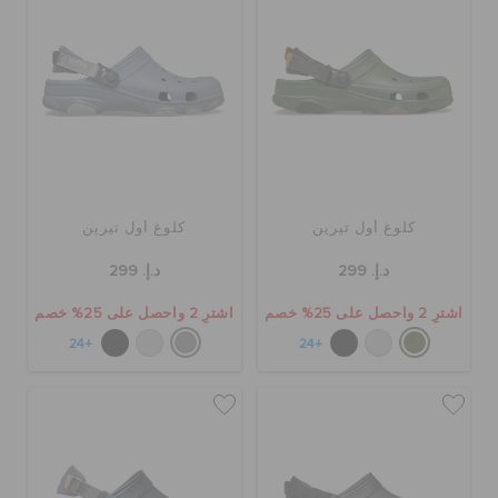
كروكس لمكان العمل
الحقائب
تنزيلات
كلوغ أول تيرين
كلوغ أول تيرين
مميز
د.إ. 299
د.إ. 299
اشترِ 2 واحصل على 25% خصم
اشترِ 2 واحصل على 25% خصم
تسجيل الدخول / اشتراك
+24
+24
قائمة الامنيات
تحديد موقع المتجر