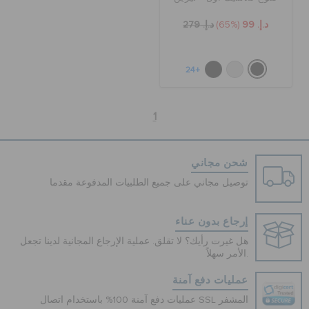
د.إ. 99
(65%)
د.إ. 279
+24
1
شحن مجاني
توصيل مجاني على جميع الطلبيات المدفوعة مقدما
إرجاع بدون عناء
هل غيرت رأيك؟ لا تقلق. عملية الإرجاع المجانية لدينا تجعل
الأمر سهلاً.
عمليات دفع آمنة
عمليات دفع آمنة 100% باستخدام اتصال SSL المشفر