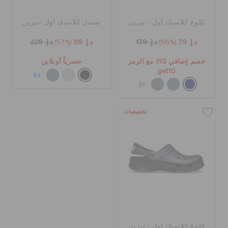
كلوغ كلاسيك اول - تيرين
صندل كلاسيك اول -تيرين
د.إ. 79
(56%)
د.إ. 179
د.إ. 99
(57%)
د.إ. 229
خصم إضافي 10٪ مع الرمز
حصرياً أونلاين
get10
+6
+3
تخفيضات
كلوغ كلاسيك اول - تيرين