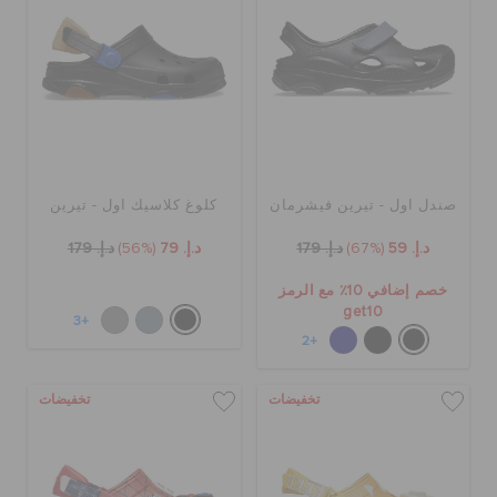
صندل اول - تيرين فيشرمان
كلوغ كلاسيك اول - تيرين
د.إ. 59
(67%)
د.إ. 179
د.إ. 79
(56%)
د.إ. 179
خصم إضافي 10٪ مع الرمز
get10
+3
+2
تخفيضات
تخفيضات