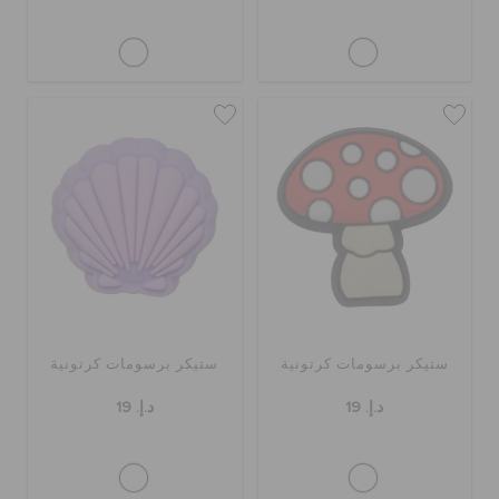
ستيكر برسومات كرتونية
ستيكر برسومات كرتونية
د.إ. 19
د.إ. 19