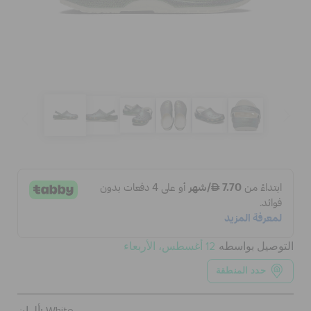
الحقائب
تنزيلات
مميز
تسجيل الدخول / اشتراك
قائمة الامنيات
التوصيل بواسطه
12 أغسطس، الأربعاء
حدد المنطقة
تحديد موقع المتجر