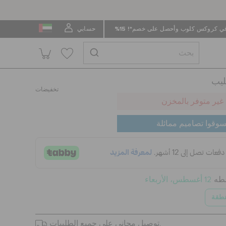
 كروكس كلوب وأحصل على خصم*! 15%
حسابي
تخفيضات
غير متوفر بالمخزن
سوقوا تصاميم ممائلة
سطه
12 أغسطس، الأربعاء
نطقة
توصيل مجاني على جميع الطلبيات.