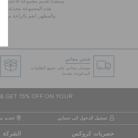
يسعدنا تقديم مجموعة الأحذية ال
هذه المجموعة محدثة، وتم 
والمظهر. انعم بالراحة مع 
إضافة لمساتك الجمالية بالجيبيتز.
شحن مجاني
توصيل مجاني على جميع الطلبيات
المدفوعة مقدما
 & GET 15% OFF ON YOUR
تسجيل الدخول الى حسابي
تحديد مو
حصريات كروكس
الشركة