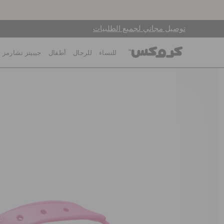
توصيل مجاني لجميع الطلبيات
للنساء
للرجال
أطفال
جيبيتز تشارمز