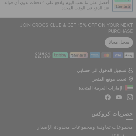
أحصل على ما تحب اليوم وادفع على 4 دفعات بدون أي فوائد
عند الدفع في الوقت المحدد
JOIN CROCS CLUB & GET 15% OFF ON YOUR NEXT
PURCHASE
سجل مجانا
CASH ON
DELIVERY
تسجيل الدخول الى حسابي
تحديد موقع المتجر
الإمارات العربية المتحدة
حصريات كروكس
مجموعات تعاونية ومجموعات محدودة الإصدار