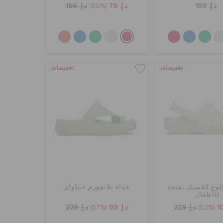
د.إ. 199
د.إ. 79
(60%)
د.إ. 199
تخفيضات
تخفيضات
لوغ كلاسيك بفتحة
حذاء بلاتفورم غيتاواي
للأطفال
(52%)
د.إ. 229
د.إ. 99
(57%)
د.إ. 229