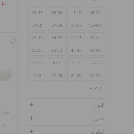
د.إ. 99
42-43
38-39
41-42
19-20
20-21
37-38
36-37
39-40
45-46
34-35
22-23
43-44
32-33
29-30
46-47
48-49
33-34
30-31
28-29
23-24
17-18
27-28
24-25
25-26
49-50
اللون
حذاء 
جنس
د.إ. 99
أسلوب