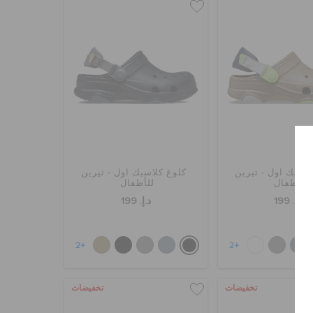
لاسيك اول - تيرين
كلوغ كلاسيك اول - تيرين
للأطفال
للأطفال
د.إ. 199
د.إ. 199
+2
+2
تخفيضات
تخفيضات