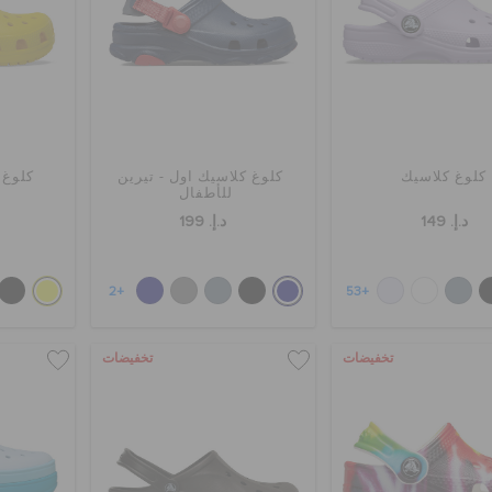
كلوغ كلاسيك
كلوغ كلاسيك اول - تيرين
كلوغ 
للأطفال
د.إ. 149
د.إ. 199
+2
+53
تخفيضات
تخفيضات