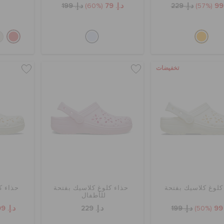
(57%)
د.إ. 229
د.إ. 79
(60%)
د.إ. 199
تخفيضات
كلوغ كلاسيك بفتحة
حذاء كلوغ كلاسيك بفتحة
حذاء ك
للأطفال
(50%)
د.إ. 199
د.إ. 229
د.إ. 109