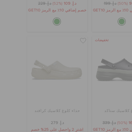
(50%)
د.إ. 199
د.إ. 109
(52%)
د.إ. 229
GET1
خصم إضافي 10٪ مع الرمز GET10
تخفيضات
 كلاسيك ستاكد
حذاء كلوغ كلاسيك كرافتد
(50%)
د.إ. 339
د.إ. 279
GET1
اشترِ 2 واحصل على 25% خصم