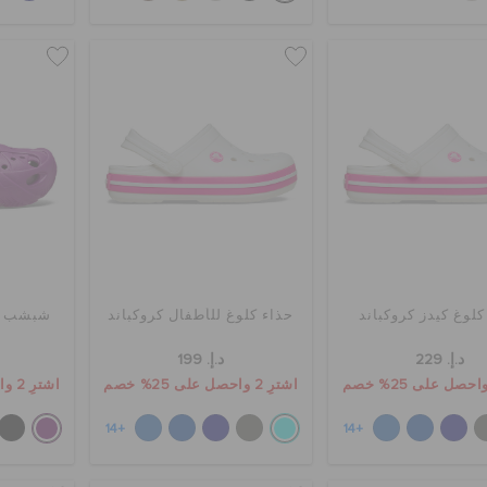
كلوغ كيدز كروكباند
حذاء كلوغ للأطفال كروكباند
شبشب ك
د.إ. 229
د.إ. 199
اشترِ 2 واحصل على 25% خصم
اشترِ 2 واحصل على 25% خصم
+14
+14