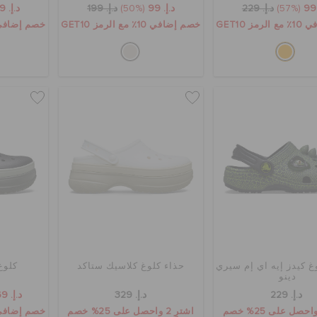
(57%)
د.إ. 229
د.إ. 99
(50%)
د.إ. 199
د.إ. 99
ز GET10
خصم إضافي 10٪ مع الرمز GET10
خصم إضافي 10٪ مع الرمز 0
غ كيدز إيه آي إم سيري
حذاء كلوغ كلاسيك ستاكد
كلوغ
دينو
د.إ. 229
د.إ. 329
د.إ. 169
اشترِ 2 واحصل على 25% خصم
خصم إضافي 10٪ مع الرمز 0