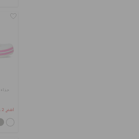
حذاء 
اشترِ 2 واحصل على 25% خصم