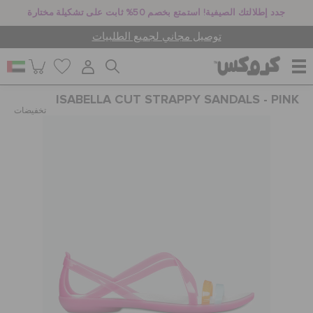
جدد إطلالتك الصيفية! استمتع بخصم 50% ثابت على تشكيلة مختارة
توصيل مجاني لجميع الطلبيات
ISABELLA CUT STRAPPY SANDALS - PINK
للنساء
تخفيضات
للرجال
أطفال
جيبيتز تشارمز
كروكس لمكان العمل