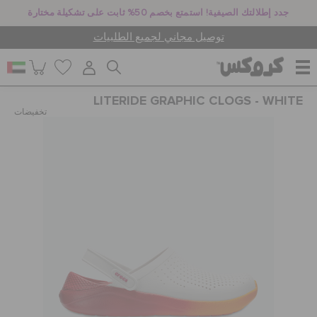
جدد إطلالتك الصيفية! استمتع بخصم 50% ثابت على تشكيلة مختارة
توصيل مجاني لجميع الطلبيات
LITERIDE GRAPHIC CLOGS - WHITE
للنساء
تخفيضات
للرجال
أطفال
جيبيتز تشارمز
كروكس لمكان العمل