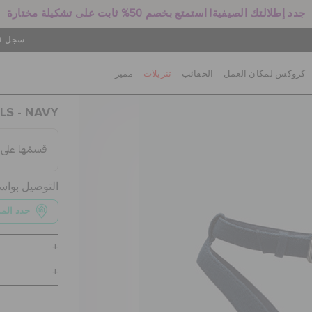
جدد إطلالتك الصيفية! استمتع بخصم 50% ثابت على تشكيلة مختارة
سجل في
كروكس لمكان العمل
الحقائب
تنزيلات
مميز
LS - NAVY
التوصيل بوا
حدد الم