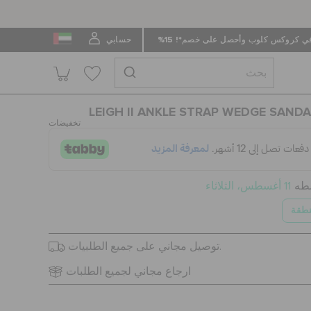
 كروكس كلوب وأحصل على خصم*! 15%
حسابي
LEIGH II ANKLE STRAP WEDGE SANDA
تخفيضات
سطه
11 أغسطس، الثلاثاء
نطقة
توصيل مجاني على جميع الطلبيات.
ارجاع مجاني لجميع الطلبات