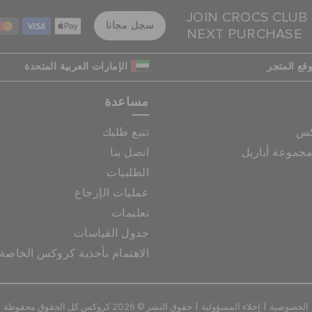
JOIN CROCS CLUB
سجل مجانا
NEXT PURCHASE
قع المتجر
الإمارات العربية المتحدة
مساعدة
كس
تتبع طلبك
جموعة أباريل
اتصل بنا
الطلبيات
عمليات الإرجاع
تعليمات
جدول القياسات
الاهتمام بأحذية كروكس الخاصة
|
|
الخصوصية
إخلاء المسؤولية
حقوق النشر © 2026 كروكس كل الحقوق محفوظة