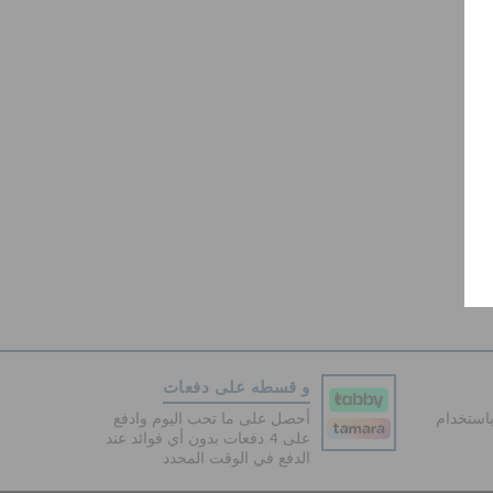
و قسطه على دفعات
دفع آمنة 100% باستخدام
أحصل على ما تحب اليوم وادفع
على 4 دفعات بدون أي فوائد عند
الدفع في الوقت المحدد