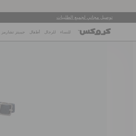
توصيل مجاني لجميع الطلبيات
للنساء
للرجال
أطفال
جيبيتز تشارمز