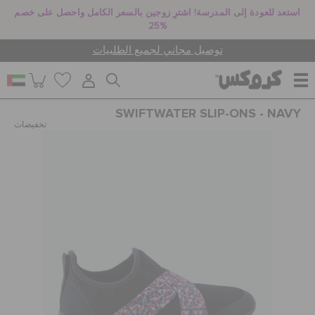
استعد للعودة إلى المدرسة! اشترِ زوجين بالسعر الكامل واحصل على خصم
25%
توصيل مجاني لجميع الطلبيات
SWIFTWATER SLIP-ONS - NAVY
للنساء
تخفيضات
للرجال
أطفال
جيبيتز تشارمز