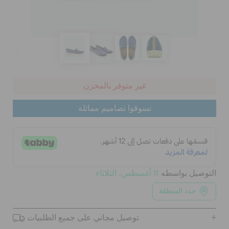
الحقائب
تنزيلات
غير متوفر بالمخزن
مميز
تسوقوا تصاميم ممائلة
تسجيل الدخول / اشتراك
قائمة الامنيات
التوصيل بواسطه
11 أغسطس، الثلاثاء
حدد المنطقة
تحديد موقع المتجر
توصيل مجاني على جميع الطلبيات.