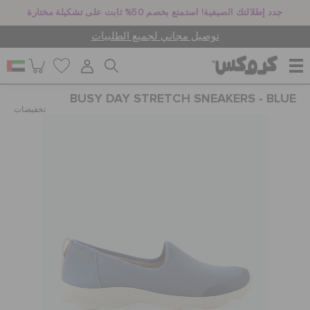
جدد إطلالتك الصيفية! استمتع بخصم 50% ثابت على تشكيلة مختارة
توصيل مجاني لجميع الطلبيات
BUSY DAY STRETCH SNEAKERS - BLUE
للنساء
تخفيضات
للرجال
أطفال
جيبيتز تشارمز
كروكس لمكان العمل