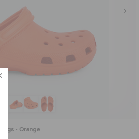
Clogs - Orange
العنص