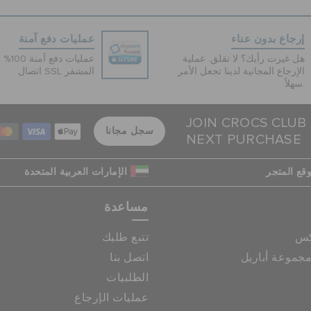
إرجاع بدون عناء
عمليات دفع آمنة
هل غيرت رأيك؟ لا تقلق. عملية
عمليات 
الإرجاع المجانية لدينا تجعل الأمر
اتصال SSL المشفر
سهلاً.
JOIN CROCS CLUB
سجل مجانا
NEXT PURCHASE
قع المتجر
الإمارات العربية المتحدة
مساعدة
كس
تتبع طلبك
جموعة أباريل
اتصل بنا
الطلبيات
عمليات الإرجاع