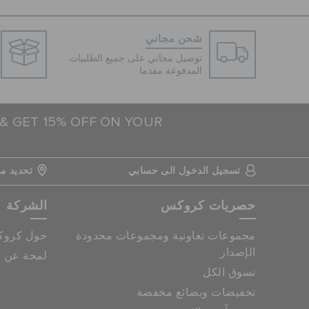
شحن مجاني
توصيل مجاني على جميع الطلبيات
المدفوعة مقدما
 & GET 15% OFF ON YOUR
تسجيل الدخول الى حسابي
تحديد مو
حصريات كروكس
الشركة
مجموعات تعاونية ومجموعات محدودة
حول كرو
الإصدار
لمحة عن م
تسوق الكل
تخفيضات وبضائع مخفضة